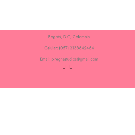
Bogotá, D.C, Colombia
Celular: (057) 3138642464
Email: piragnastudios@gmail.com