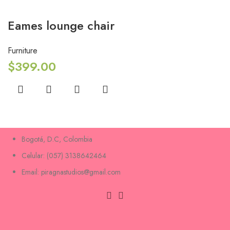
Eames lounge chair
Furniture
$
399.00
Bogotá, D.C, Colombia
Celular: (057) 3138642464
Email: piragnastudios@gmail.com